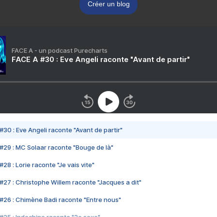
Créer un blog
FACE A - un podcast Purecharts
FACE A #30 : Eve Angeli raconte "Avant de partir"
#30 : Eve Angeli raconte "Avant de partir"
#29 : MC Solaar raconte "Bouge de là"
28 : Lorie raconte "Je vais vite"
#27 : Christophe Willem raconte "Jacques a dit"
#26 : Chimène Badi raconte "Entre nous"