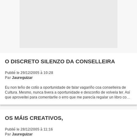
O DISCRETO SILENZO DA CONSELLEIRA
Publié le 29/12/2005 à 10:28
Par
Jaureguizar
Eu non teño de cotío a oportunidade de falar vagariño coa conselleira de
Cultura. Mesmo, nunca tivera a oportunidade e desconfio de volvela ter. Así
que aproveitei para comentarlle o erro que me parecía regalar un libro con
relatos escritos pola Santa...
OS MÁIS CREATIVOS,
Publié le 28/12/2005 à 11:16
Par
Jaureguizar