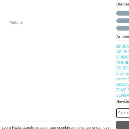
Dernie
Publicité
Article
ARDEN
AS TE
O NOS
GUERR
ESCEN
ir por 
cando f
SOLDA
FUNCI
LONGA
Newsle
 sobre Nada citando ao autor que escribiu a mellor teoría da novel