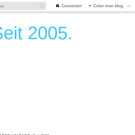
Connexion
+
Créer mon blog
it 2005.