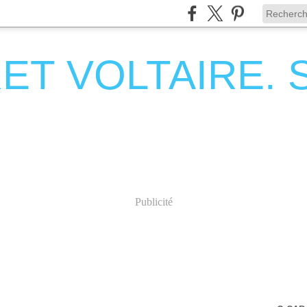
T VOLTAIRE. Se
Publicité