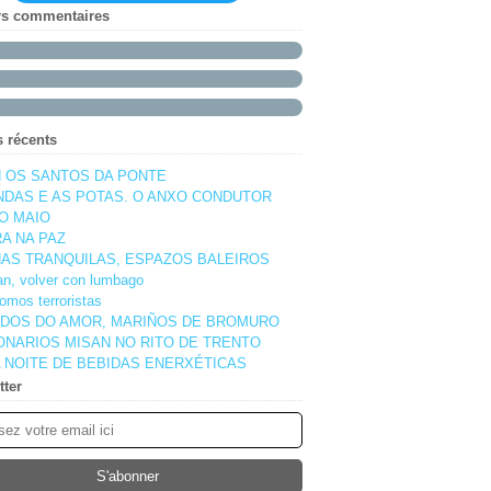
rs commentaires
s récents
 OS SANTOS DA PONTE
NDAS E AS POTAS. O ANXO CONDUTOR
O MAIO
A NA PAZ
AS TRANQUILAS, ESPAZOS BALEIROS
pan, volver con lumbago
omos terroristas
DOS DO AMOR, MARIÑOS DE BROMURO
ONARIOS MISAN NO RITO DE TRENTO
 NOITE DE BEBIDAS ENERXÉTICAS
tter