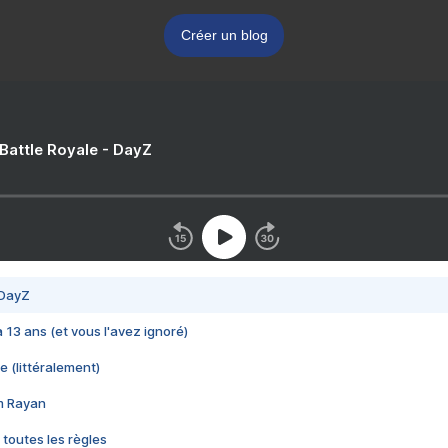
Créer un blog
 Battle Royale - DayZ
 DayZ
 a 13 ans (et vous l'avez ignoré)
e (littéralement)
im Rayan
 toutes les règles