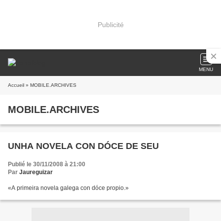
Publicité
MENU
Accueil
» MOBILE.ARCHIVES
MOBILE.ARCHIVES
UNHA NOVELA CON DÓCE DE SEU
Publié le 30/11/2008 à 21:00
Par
Jaureguizar
«A primeira novela galega con dóce propio.»