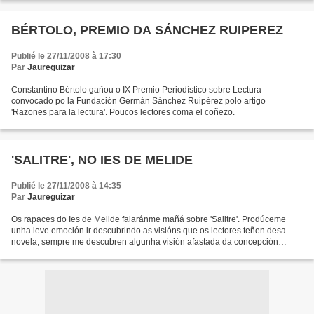
BÉRTOLO, PREMIO DA SÁNCHEZ RUIPEREZ
Publié le 27/11/2008 à 17:30
Par
Jaureguizar
Constantino Bértolo gañou o IX Premio Periodístico sobre Lectura
convocado po la Fundación Germán Sánchez Ruipérez polo artigo
'Razones para la lectura'. Poucos lectores coma el coñezo.
'SALITRE', NO IES DE MELIDE
Publié le 27/11/2008 à 14:35
Par
Jaureguizar
Os rapaces do Ies de Melide falaránme mañá sobre 'Salitre'. Prodúceme
unha leve emoción ir descubrindo as visións que os lectores teñen desa
novela, sempre me descubren algunha visión afastada da concepción
orixinal.