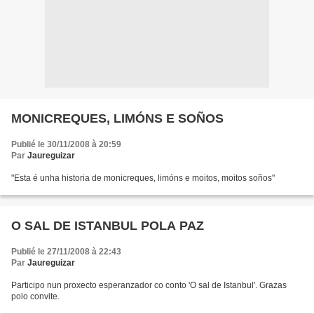
MONICREQUES, LIMÓNS E SOÑOS
Publié le 30/11/2008 à 20:59
Par
Jaureguizar
"Esta é unha historia de monicreques, limóns e moitos, moitos soños"
O SAL DE ISTANBUL POLA PAZ
Publié le 27/11/2008 à 22:43
Par
Jaureguizar
Participo nun proxecto esperanzador co conto 'O sal de Istanbul'. Grazas
polo convite.