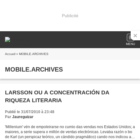
Publicité
MENU
Accueil
» MOBILE.ARCHIVES
MOBILE.ARCHIVES
LARSSON OU A CONCENTRACIÓN DA
RIQUEZA LITERARIA
Publié le 31/07/2010 à 23:48
Par
Jaureguizar
'Millenium' vén de empoleirarse no cumio das vendas nos Estados Unidos; a
maiores, a serie supera o millón de ventas electrónicas. Levaba razón o bo
de Karl (un perspicaz teórico, un cándido pragmático) cando nos indicou a