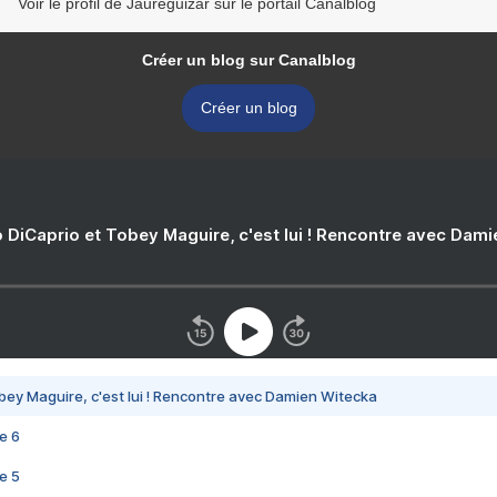
Voir le profil de Jaureguizar sur le portail Canalblog
Créer un blog sur Canalblog
Créer un blog
 DiCaprio et Tobey Maguire, c'est lui ! Rencontre avec Dam
bey Maguire, c'est lui ! Rencontre avec Damien Witecka
e 6
e 5