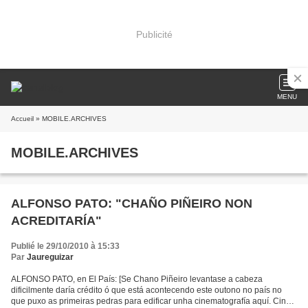
Publicité
MENU
Accueil
» MOBILE.ARCHIVES
MOBILE.ARCHIVES
ALFONSO PATO: "CHAÑO PIÑEIRO NON
ACREDITARÍA"
Publié le 29/10/2010 à 15:33
Par
Jaureguizar
ALFONSO PATO, en El País: [Se Chano Piñeiro levantase a cabeza
dificilmente daría crédito ó que está acontecendo este outono no país no
que puxo as primeiras pedras para edificar unha cinematografía aquí. Cinco