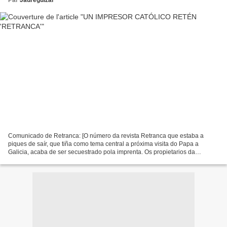
Par
Jaureguizar
Comunicado de Retranca: [O número da revista Retranca que estaba a
piques de saír, que tiña como tema central a próxima visita do Papa a
Galicia, acaba de ser secuestrado pola imprenta. Os propietarios da
empresa Imprenta Jiménez Godoy, radicada en Murcia,...