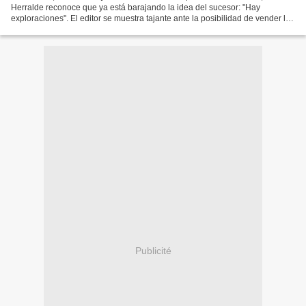
Herralde reconoce que ya está barajando la idea del sucesor: "Hay
exploraciones". El editor se muestra tajante ante la posibilidad de vender la
editorial a un gran grupo: "Anagrama persistirá....
Publicité