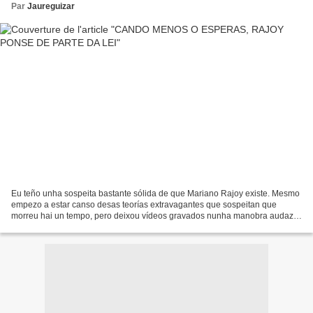
Par
Jaureguizar
Eu teño unha sospeita bastante sólida de que Mariano Rajoy existe. Mesmo
empezo a estar canso desas teorías extravagantes que sospeitan que
morreu hai un tempo, pero deixou vídeos gravados nunha manobra audaz
de Arriola inspirada pola lonxevidade audiovisual...