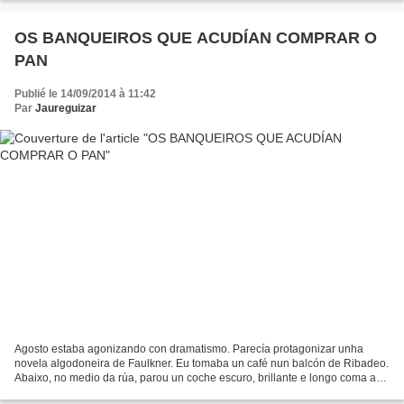
OS BANQUEIROS QUE ACUDÍAN COMPRAR O
PAN
Publié le 14/09/2014 à 11:42
Par
Jaureguizar
Agosto estaba agonizando con dramatismo. Parecía protagonizar unha
novela algodoneira de Faulkner. Eu tomaba un café nun balcón de Ribadeo.
Abaixo, no medio da rúa, parou un coche escuro, brillante e longo coma as
pernas de Liza Minelli en Cabaret. Descenderon...