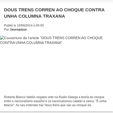
DOUS TRENS CORREN AO CHOQUE CONTRA
UNHA COLUMNA TRAXANA
Publié le 10/09/2014 à 00:00
Par
Jaureguizar
Roberto Blanco Valdés negaba onte na Radio Galega a teoría do choque
entre o nacionalismo español e os nacionalismos catalán e vasco. "É unha
falacia". Ao seu entender hai "dous trens que van ao choque da
Constitución". O sofisma de Blanco Valdés non...