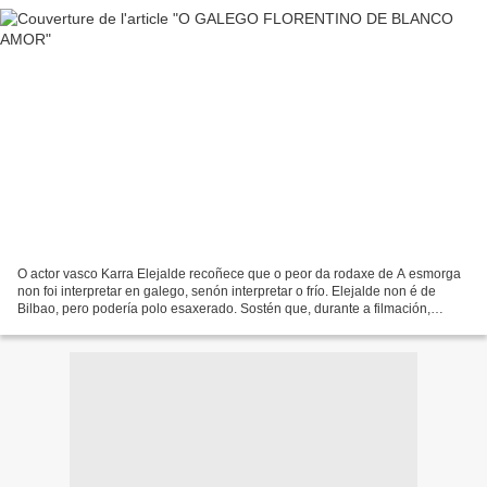
O actor vasco Karra Elejalde recoñece que o peor da rodaxe de A esmorga
non foi interpretar en galego, senón interpretar o frío. Elejalde non é de
Bilbao, pero podería polo esaxerado. Sostén que, durante a filmación,
«padecimos ocho ciclogénesis seguidas»,...