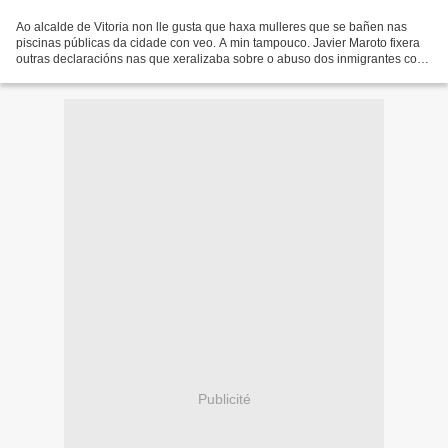
Ao alcalde de Vitoria non lle gusta que haxa mulleres que se bañen nas
piscinas públicas da cidade con veo. A min tampouco. Javier Maroto fixera
outras declaracións nas que xeralizaba sobre o abuso dos inmigrantes cos
servizos sociais municipais. Niso...
Publicité