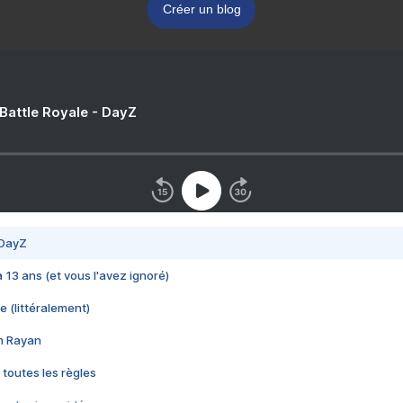
Créer un blog
 Battle Royale - DayZ
 DayZ
 a 13 ans (et vous l'avez ignoré)
e (littéralement)
im Rayan
 toutes les règles