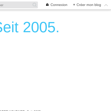
Connexion
+
Créer mon blog
it 2005.