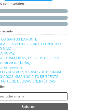
rs commentaires
s récents
 OS SANTOS DA PONTE
NDAS E AS POTAS. O ANXO CONDUTOR
O MAIO
A NA PAZ
AS TRANQUILAS, ESPAZOS BALEIROS
pan, volver con lumbago
omos terroristas
DOS DO AMOR, MARIÑOS DE BROMURO
ONARIOS MISAN NO RITO DE TRENTO
 NOITE DE BEBIDAS ENERXÉTICAS
tter