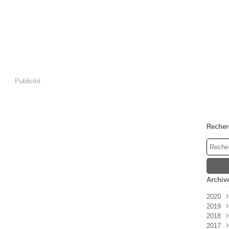
Publicité
Recher
Archiv
2020
2019
Mai
2018
Janv
2017
Déc