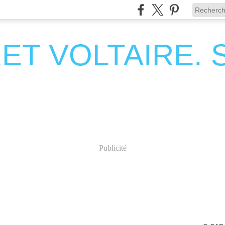
T VOLTAIRE. Se
Publicité