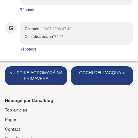
Répondre
G
Ghasús!!
13/07/2006 07:40
Con "discrección"????
Répondre
< UPDIKE AGROMARÁ NA
OCCHI DELL'ACQUA >
PRIMAVERA
Hébergé par Canalblog
Top articles
Pages
Contact