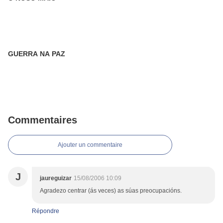
GUERRA NA PAZ
Commentaires
Ajouter un commentaire
J
jaureguizar
15/08/2006 10:09
Agradezo centrar (ás veces) as súas preocupacións.
Répondre