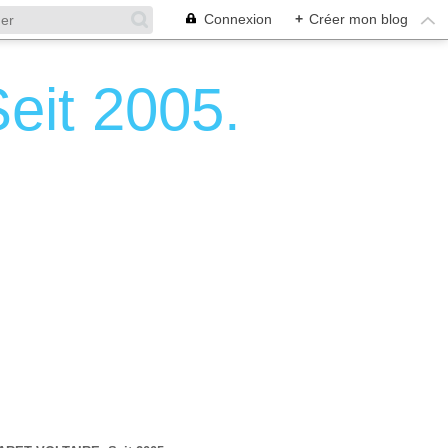
Connexion
+
Créer mon blog
it 2005.