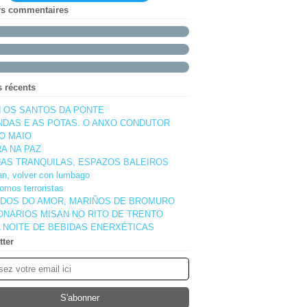
rs commentaires
s récents
 OS SANTOS DA PONTE
NDAS E AS POTAS. O ANXO CONDUTOR
O MAIO
A NA PAZ
AS TRANQUILAS, ESPAZOS BALEIROS
pan, volver con lumbago
omos terroristas
DOS DO AMOR, MARIÑOS DE BROMURO
ONARIOS MISAN NO RITO DE TRENTO
 NOITE DE BEBIDAS ENERXÉTICAS
tter