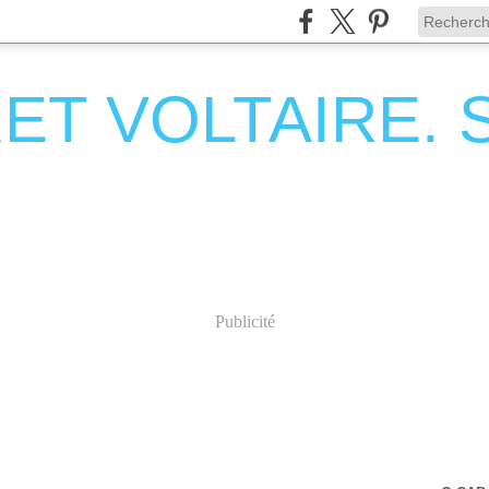
T VOLTAIRE. Se
Publicité