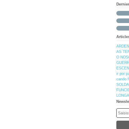
Dernie
Article
ARDEN
AS TE
O NOS
GUERR
ESCEN
ir por 
cando f
SOLDA
FUNCI
LONGA
Newsle