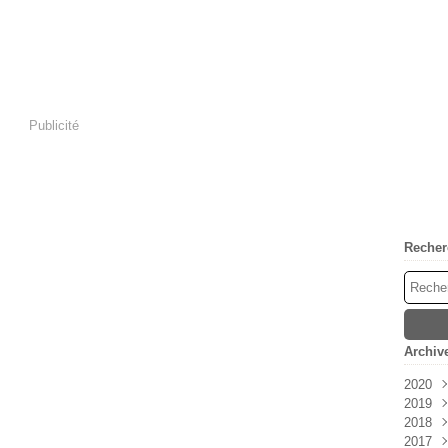
Publicité
Recher
Archiv
2020
2019
Mai
2018
Janv
2017
Déc