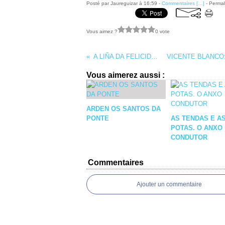
Posté par Jaureguizar à 16:59 -
Commentaires [
…
]
- Permal
Vous aimez ?
0 vote
A LIÑA DA FELICIDADE
Vous aimerez aussi :
ARDEN OS SANTOS DA
PONTE
AS TENDAS E A
POTAS. O ANXO
CONDUTOR
Commentaires
Ajouter un commentaire