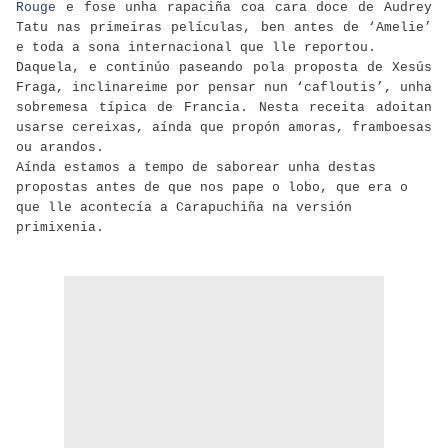
Rouge
e fose unha rapaciña coa cara doce de Audrey
Tatu nas primeiras películas, ben antes de ‘Amelie’
e toda a sona internacional que lle reportou.
Daquela, e continúo paseando pola proposta de Xesús
Fraga, inclinareime por pensar nun ‘cafloutis’, unha
sobremesa típica de Francia. Nesta receita adoitan
usarse cereixas, aínda que propón amoras, framboesas
ou arandos.
Aínda estamos a tempo de saborear unha destas
propostas antes de que nos pape o lobo, que era o
que lle acontecía a Carapuchiña na versión
primixenia.