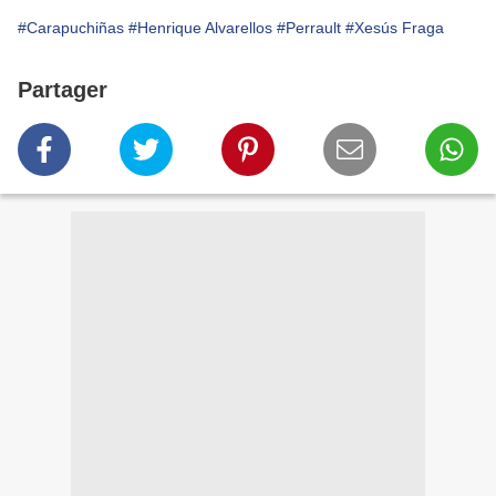
#Carapuchiñas
#Henrique Alvarellos
#Perrault
#Xesús Fraga
Partager