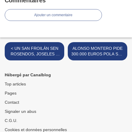
Commentaires
Ajouter un commentaire
< UN SAN FROILÁN SEN
ALONSO MONTERO PIDE
ROSENDOS, JOSELES E
300.000 EUROS POLA SÚA
SABINAS
MARELA >
Hébergé par Canalblog
Top articles
Pages
Contact
Signaler un abus
C.G.U.
Cookies et données personnelles