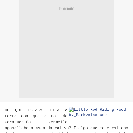
Publicité
DE QUE ESTABA FEITA
a
torta coa que a nai de
Carapuchiña Vermella
agasallaba á avoa da cativa? É algo que me cuestiono