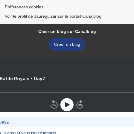
Préférences cookies
Voir le profil de Jaureguizar sur le portail Canalblog
Créer un blog sur Canalblog
Créer un blog
 Battle Royale - DayZ
 DayZ
 a 13 ans (et vous l'avez ignoré)