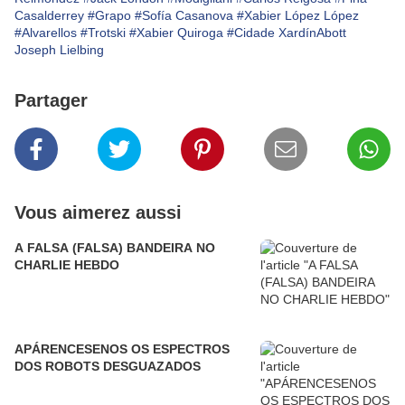
Casalderrey
#Grapo
#Sofía Casanova
#Xabier López López
#Alvarellos
#Trotski
#Xabier Quiroga
#Cidade XardínAbott
Joseph Lielbing
Partager
Vous aimerez aussi
A FALSA (FALSA) BANDEIRA NO
CHARLIE HEBDO
APÁRENCESENOS OS ESPECTROS
DOS ROBOTS DESGUAZADOS