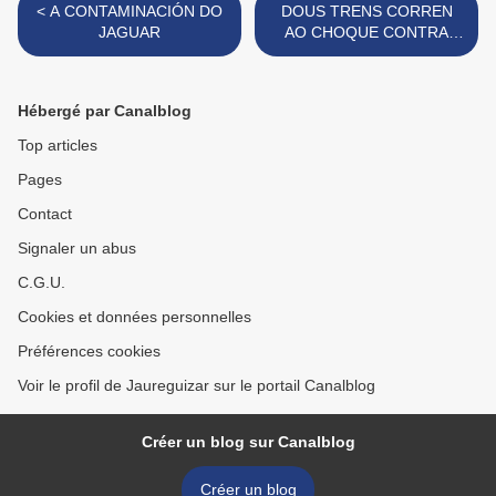
< A CONTAMINACIÓN DO
DOUS TRENS CORREN
JAGUAR
AO CHOQUE CONTRA
UNHA COLUMNA
TRAXANA >
Hébergé par Canalblog
Top articles
Pages
Contact
Signaler un abus
C.G.U.
Cookies et données personnelles
Préférences cookies
Voir le profil de Jaureguizar sur le portail Canalblog
Créer un blog sur Canalblog
Créer un blog