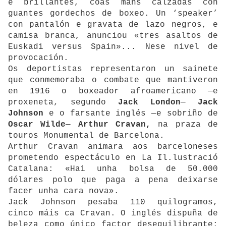
e brillantes, coas mans calzadas con
guantes gordechos de boxeo. Un ‘speaker’
con pantalón e gravata de lazo negros, e
camisa branca, anunciou «tres asaltos de
Euskadi versus Spain»... Nese nivel de
provocación.
Os deportistas representaron un sainete
que conmemoraba o combate que mantiveron
en 1916 o boxeador afroamericano —e
proxeneta, segundo
Jack London
—
Jack
Johnson
e o farsante inglés —e sobriño de
Oscar Wilde
—
Arthur Cravan,
na praza de
touros Monumental de Barcelona.
Arthur Cravan animara aos barceloneses
prometendo espectáculo en La Il.lustració
Catalana: «Hai unha bolsa de 50.000
dólares polo que paga a pena deixarse
facer unha cara nova».
Jack Johnson pesaba 110 quilogramos,
cinco máis ca Cravan. O inglés dispuña de
beleza como único factor desequilibrante: