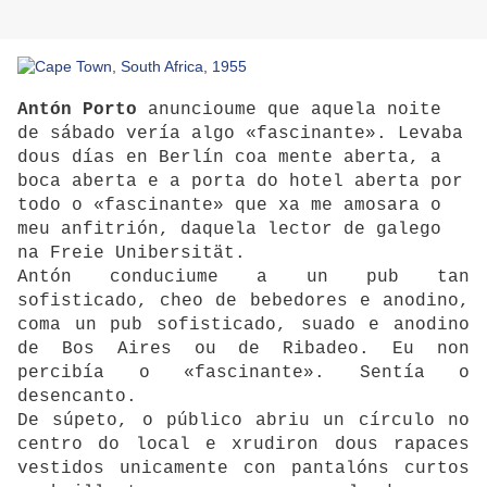
Antón Porto
anuncioume que aquela noite
de sábado vería algo «fascinante». Levaba
dous días en Berlín coa mente aberta, a
boca aberta e a porta do hotel aberta por
todo o «fascinante» que xa me amosara o
meu anfitrión, daquela lector de galego
na Freie Unibersität.
Antón conduciume a un pub tan
sofisticado, cheo de bebedores e anodino,
coma un pub sofisticado, suado e anodino
de Bos Aires ou de Ribadeo. Eu non
percibía o «fascinante». Sentía o
desencanto.
De súpeto, o público abriu un círculo no
centro do local e xrudiron dous rapaces
vestidos unicamente con pantalóns curtos