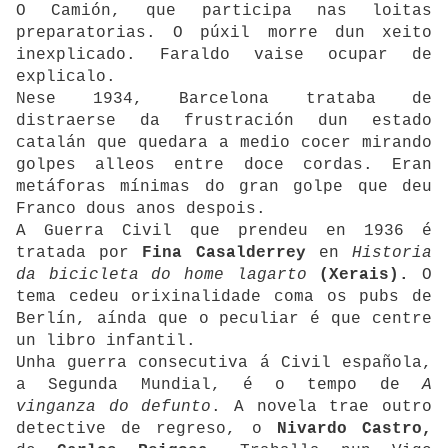
O Camión, que participa nas loitas
preparatorias. O púxil morre dun xeito
inexplicado. Faraldo vaise ocupar de
explicalo.
Nese 1934, Barcelona trataba de
distraerse da frustración dun estado
catalán que quedara a medio cocer mirando
golpes alleos entre doce cordas. Eran
metáforas mínimas do gran golpe que deu
Franco dous anos despois.
A Guerra Civil que prendeu en 1936 é
tratada por
Fina Casalderrey
en
Historia
da bicicleta do home lagarto
(Xerais).
O
tema cedeu orixinalidade coma os pubs de
Berlín, aínda que o peculiar é que centre
un libro infantil.
Unha guerra consecutiva á Civil española,
a Segunda Mundial, é o tempo de
A
vinganza do defunto
. A novela trae outro
detective de regreso, o
Nivardo Castro,