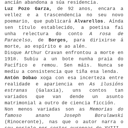
ancián abandona a súa residencia.
Luz Pozo Garza,
de 92 anos, encara a
vellez e a trascendencia no seu novo
poemario, que publicará
Alvarellos.
Aínda
sen título establecido, a poetisa fai
unha relectura do conto
A rosa de
Paracelso
, de
Borges,
para dirixirse á
morte, ao espírito e ao alén.
Disque Arthur Cravan enfrontou a morte en
1918. Subiu a un bote nunha praia do
Pacífico e remou. Sen máis. Nunca se
mediu a consistencia que tiña esa lenda.
Antón Dobao
xoga con esa incerteza entre
realidade e apariencia en
As ilusións
estranas
(Galaxia), uns contos tan
variados que van dende un asunto
matrimonial a outro de ciencia ficción.
Non menos variadas son as
Memorias do
famoso anano Joseph Borulawski
(Rinoceronte), nas que o autor narra o