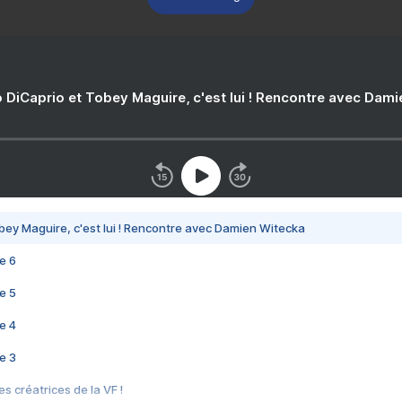
 DiCaprio et Tobey Maguire, c'est lui ! Rencontre avec Dam
bey Maguire, c'est lui ! Rencontre avec Damien Witecka
e 6
e 5
e 4
e 3
s créatrices de la VF !