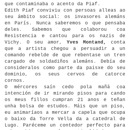
que contaminaba o acento da Piaf.
Edith Piaf conviviu con persoas alleas ao
seu ámbito social: os invasores alemáns
en París. Nunca saberemos o que pensaba
deles. Sabemos que colaborou coa
Resistencia e cantou para os nazis de
Vichy. O seu amor,
Yves Montand,
conta
que a artista chegou a persuadir a un
comando rebelde de que rebentase un tren
cargado de soldadiños alemáns. Debía de
consideralos como parte da paisxe do seu
dominio, os seus cervos de catorce
cornos.
O mércores saín cedo pola mañá coa
intención de ir mirando pisos para cando
os meus fillos cumpran 21 anos e teñan
unha bolsa de estudos. Máis que un piso,
eu animaríaos a mercar a capela que ocupa
o baixo da Torre Vella da a catedral de
Lugo. Paréceme un contedor perfecto para