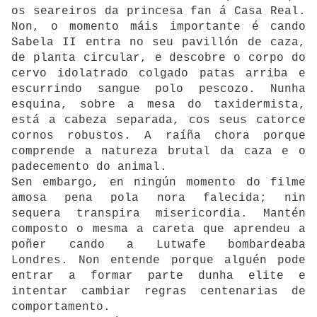
os seareiros da princesa fan á Casa Real.
Non, o momento máis importante é cando
Sabela II entra no seu pavillón de caza,
de planta circular, e descobre o corpo do
cervo idolatrado colgado patas arriba e
escurrindo sangue polo pescozo. Nunha
esquina, sobre a mesa do taxidermista,
está a cabeza separada, cos seus catorce
cornos robustos. A raíña chora porque
comprende a natureza brutal da caza e o
padecemento do animal.
Sen embargo, en ningún momento do filme
amosa pena pola nora falecida; nin
sequera transpira misericordia. Mantén
composto o mesma a careta que aprendeu a
poñer cando a Lutwafe bombardeaba
Londres. Non entende porque alguén pode
entrar a formar parte dunha elite e
intentar cambiar regras centenarias de
comportamento.