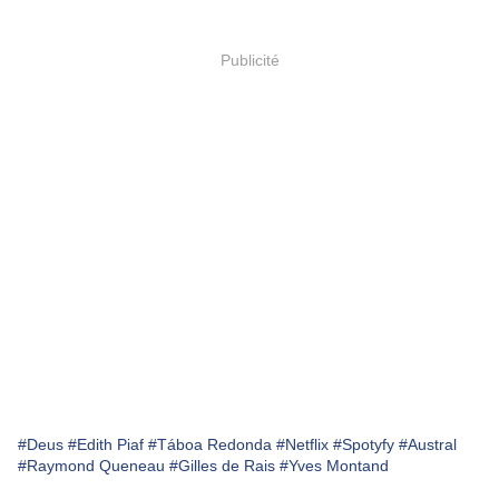
Publicité
#Deus
#Edith Piaf
#Táboa Redonda
#Netflix
#Spotyfy
#Austral
#Raymond Queneau
#Gilles de Rais
#Yves Montand