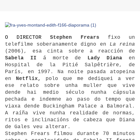
O DIRECTOR
Stephen Frears
fixo un
telefilme soberanamente digno en
La reina
(2006), esa cinta sobre a reacción de
Sabela II
á morte de
Lady Diana
en
Hospital de la Pitié Salpêtrière, de
París, en 1997. Na noite pasada atopeina
en
Netflix,
polo que me dediquei a ver
ese relato sobre unha muller que vive
dende hai medio século nunha cápsula
pechada e indemne ao paso do tempo que
viaxa dende Buckingham Palace a Balmoral.
A raíña vive nunha realidade de normas,
ritos e inclinacións de cabeza que Diana
de Gales veu alterar.
Stephen Frears filmou durante 70 minutos