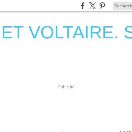
T VOLTAIRE. Se
Publicité