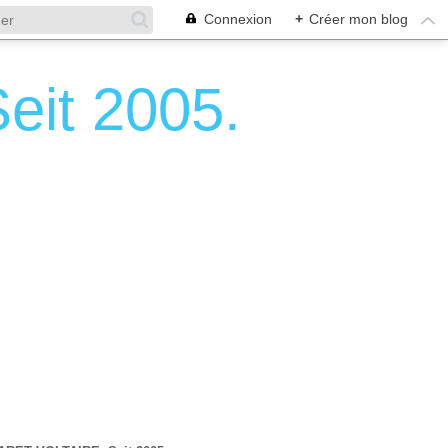
Connexion
+
Créer mon blog
it 2005.