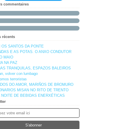
rs commentaires
s récents
 OS SANTOS DA PONTE
NDAS E AS POTAS. O ANXO CONDUTOR
O MAIO
A NA PAZ
AS TRANQUILAS, ESPAZOS BALEIROS
pan, volver con lumbago
omos terroristas
DOS DO AMOR, MARIÑOS DE BROMURO
ONARIOS MISAN NO RITO DE TRENTO
 NOITE DE BEBIDAS ENERXÉTICAS
tter