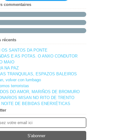
rs commentaires
s récents
 OS SANTOS DA PONTE
NDAS E AS POTAS. O ANXO CONDUTOR
O MAIO
A NA PAZ
AS TRANQUILAS, ESPAZOS BALEIROS
pan, volver con lumbago
omos terroristas
DOS DO AMOR, MARIÑOS DE BROMURO
ONARIOS MISAN NO RITO DE TRENTO
 NOITE DE BEBIDAS ENERXÉTICAS
tter