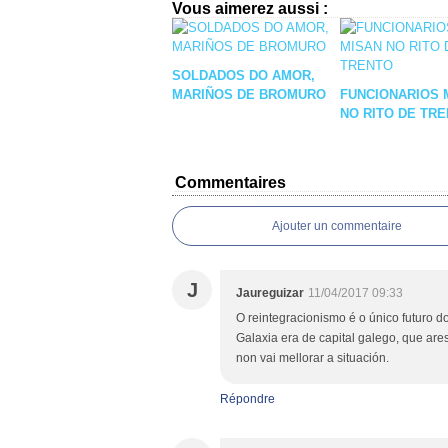
Vous aimerez aussi :
SOLDADOS DO AMOR,
MARIÑOS DE BROMURO
FUNCIONARIOS 
NO RITO DE TR
Commentaires
Ajouter un commentaire
J
Jaureguizar
11/04/2017 09:33
O reintegracionismo é o único futuro do
Galaxia era de capital galego, que ar
non vai mellorar a situación.
Répondre