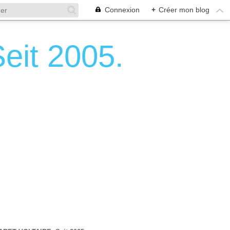
Connexion
+
Créer mon blog
it 2005.