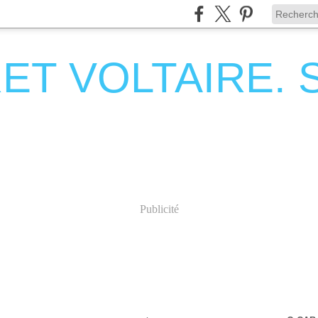
T VOLTAIRE. Se
Publicité