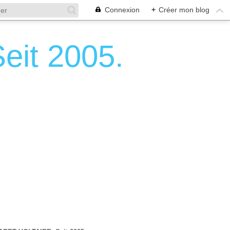
Connexion
+
Créer mon blog
it 2005.