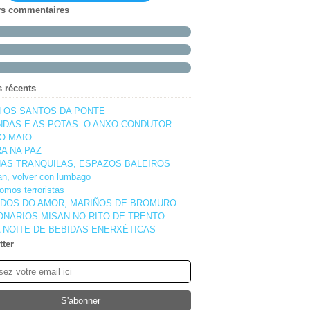
rs commentaires
s récents
 OS SANTOS DA PONTE
NDAS E AS POTAS. O ANXO CONDUTOR
O MAIO
A NA PAZ
AS TRANQUILAS, ESPAZOS BALEIROS
pan, volver con lumbago
omos terroristas
DOS DO AMOR, MARIÑOS DE BROMURO
ONARIOS MISAN NO RITO DE TRENTO
 NOITE DE BEBIDAS ENERXÉTICAS
tter