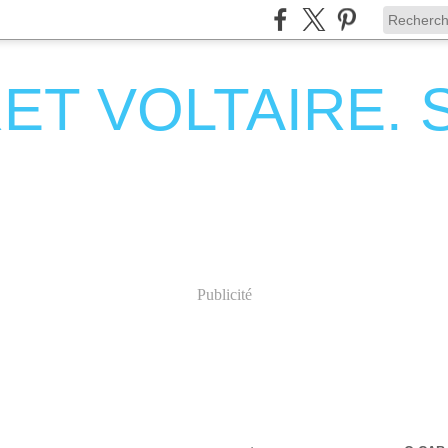
T VOLTAIRE. Se
Publicité