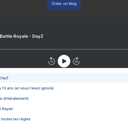
Créer un blog
 Battle Royale - DayZ
 DayZ
 a 13 ans (et vous l'avez ignoré)
e (littéralement)
im Rayan
 toutes les règles