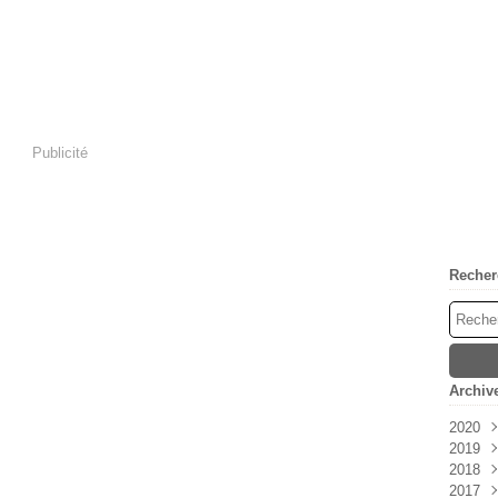
Publicité
Recher
Archiv
2020
2019
Mai
2018
Janv
2017
Déc