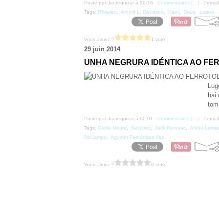
Posté par Jaureguizar à 20:16 -
Commentaires [
…
]
- Permal
Tags:
Ribadeo
,
Arnold L. Davidson
,
Kant
,
Deus
,
Lutero
,
Vous aimez ?
1 vote
29 juin 2014
UNHA NEGRURA IDÉNTICA AO FE
TOD
Lug
hai
tom
Posté par Jaureguizar à 00:01 -
Commentaires [
…
]
- Permal
Tags:
Gloria Moure
,
Xelmírez
,
Jack Kerouac
,
Antón Lama
DoCampo
,
Agustín Fernández Paz
Vous aimez ?
0 vote