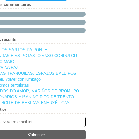
rs commentaires
s récents
 OS SANTOS DA PONTE
NDAS E AS POTAS. O ANXO CONDUTOR
O MAIO
A NA PAZ
AS TRANQUILAS, ESPAZOS BALEIROS
pan, volver con lumbago
omos terroristas
DOS DO AMOR, MARIÑOS DE BROMURO
ONARIOS MISAN NO RITO DE TRENTO
 NOITE DE BEBIDAS ENERXÉTICAS
tter