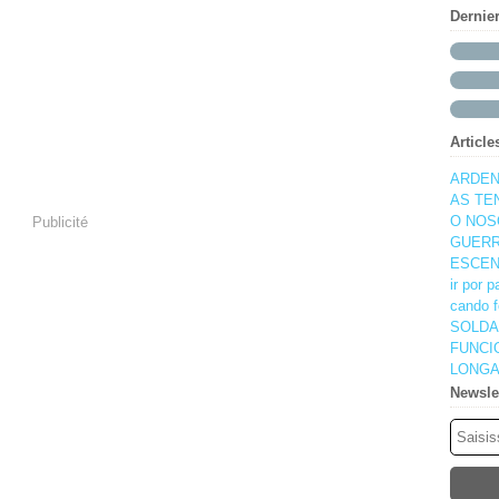
Dernie
Article
ARDEN
AS TE
O NOS
Publicité
GUERR
ESCEN
ir por 
cando f
SOLDA
FUNCI
LONGA
Newsle