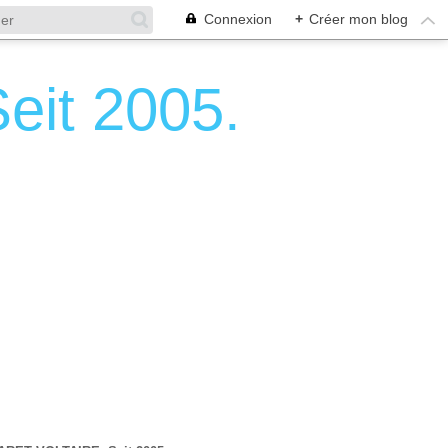
Connexion
+
Créer mon blog
it 2005.