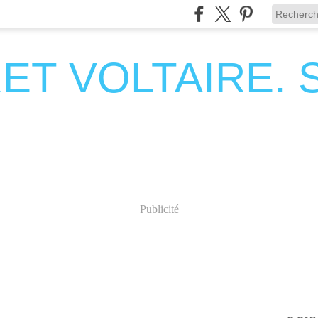
T VOLTAIRE. Se
Publicité