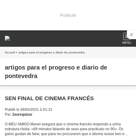
Publicité
MENU
Accueil
» artigos para el progreso e diario de pontevedra
artigos para el progreso e diario de
pontevedra
SEN FINAL DE CINEMA FRANCÉS
Publié le 08/02/2011 à 01:11
Par
Jaureguizar
O MEU AMIGO Manel asegura que o cinema francés responde a unha
estrutura ríxida: «89 minutos falando de sexo para practicalo no 90». Os
galos gustan de falar, que para iso procuraron que o idioma soase ben e