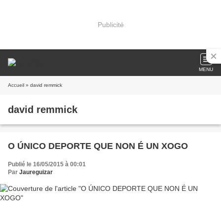
Publicité
MENU
Accueil
» david remmick
david remmick
O ÚNICO DEPORTE QUE NON É UN XOGO
Publié le 16/05/2015 à 00:01
Par
Jaureguizar