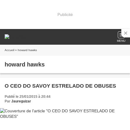
Publicité
MENU
Accueil
» howard hawks
howard hawks
O CEO DO SAVOY ESTRELADO DE OBUSES
Publié le 25/01/2015 à 20:44
Par
Jaureguizar