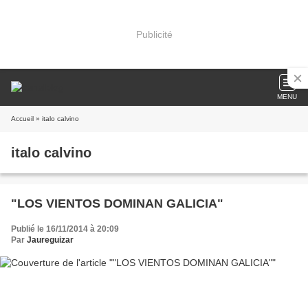
Publicité
MENU
Accueil
» italo calvino
italo calvino
"LOS VIENTOS DOMINAN GALICIA"
Publié le 16/11/2014 à 20:09
Par
Jaureguizar