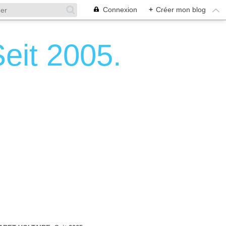
Connexion
+
Créer mon blog
it 2005.