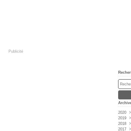
Publicité
Recher
Archiv
2020
2019
Mai
2018
Janv
2017
Déc