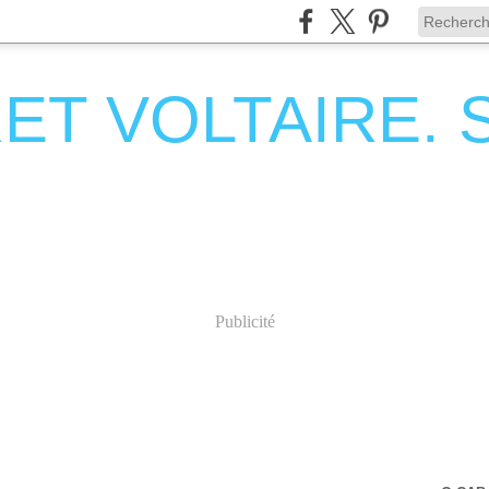
T VOLTAIRE. Se
Publicité