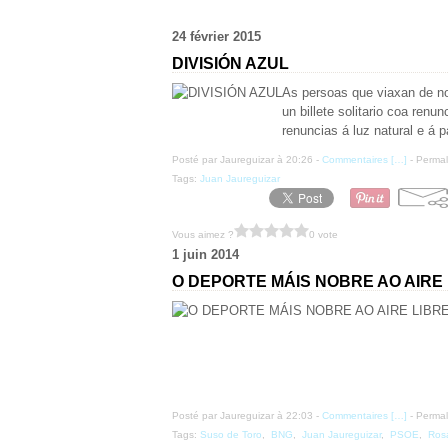
24 février 2015
DIVISIÓN AZUL
As persoas que viaxan de noi
un billete solitario coa ren
renuncias á luz natural e á p
Posté par Jaureguizar à 20:26 -
Commentaires [
…
]
- Permal
Tags:
Juan Jaureguizar
Vous aimez ?
0 vote
1 juin 2014
O DEPORTE MÁIS NOBRE AO AIRE
Posté par Jaureguizar à 22:03 -
Commentaires [
…
]
- Permal
Tags:
Suso de Toro
,
BNG
,
Juan Jaureguizar
,
PSOE
,
Rosa