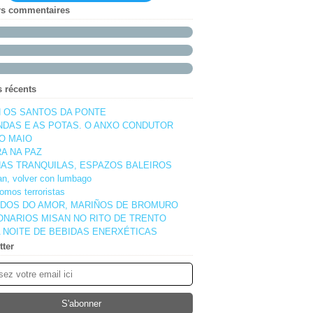
rs commentaires
s récents
 OS SANTOS DA PONTE
NDAS E AS POTAS. O ANXO CONDUTOR
O MAIO
A NA PAZ
AS TRANQUILAS, ESPAZOS BALEIROS
pan, volver con lumbago
omos terroristas
DOS DO AMOR, MARIÑOS DE BROMURO
ONARIOS MISAN NO RITO DE TRENTO
 NOITE DE BEBIDAS ENERXÉTICAS
tter