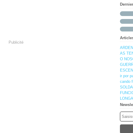
Dernie
Article
Publicité
ARDEN
AS TE
O NOS
GUERR
ESCEN
ir por 
cando f
SOLDA
FUNCI
LONGA
Newsle