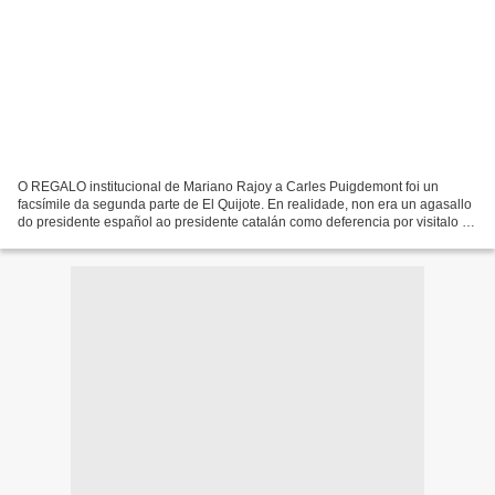
O REGALO institucional de Mariano Rajoy a Carles Puigdemont foi un
facsímile da segunda parte de El Quijote. En realidade, non era un agasallo
do presidente español ao presidente catalán como deferencia por visitalo na
Moncloa, senón unha figura literaria....