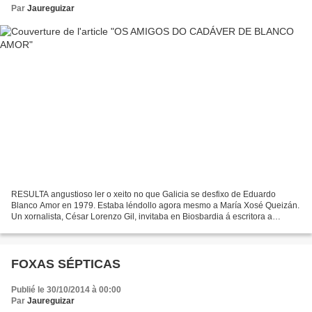
Par
Jaureguizar
RESULTA angustioso ler o xeito no que Galicia se desfixo de Eduardo
Blanco Amor en 1979. Estaba léndollo agora mesmo a María Xosé Queizán.
Un xornalista, César Lorenzo Gil, invitaba en Biosbardia á escritora a
recrear as últimas vivencias con Blanco Amor....
FOXAS SÉPTICAS
Publié le 30/10/2014 à 00:00
Par
Jaureguizar