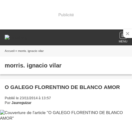
Publicité
MENU
Accueil
» morris. ignacio vilar
morris. ignacio vilar
O GALEGO FLORENTINO DE BLANCO AMOR
Publié le 23/11/2014 à 13:57
Par
Jaureguizar