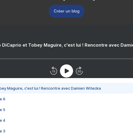
Créer un blog
 DiCaprio et Tobey Maguire, c'est lui ! Rencontre avec Dam
bey Maguire, c'est lui ! Rencontre avec Damien Witecka
e 6
e 5
e 4
e 3