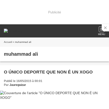
Publicité
MENU
Accueil
» muhammad ali
muhammad ali
O ÚNICO DEPORTE QUE NON É UN XOGO
Publié le 16/05/2015 à 00:01
Par
Jaureguizar