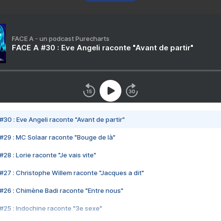
FACE A - un podcast Purecharts
FACE A #30 : Eve Angeli raconte "Avant de partir"
#30 : Eve Angeli raconte "Avant de partir"
#29 : MC Solaar raconte "Bouge de là"
28 : Lorie raconte "Je vais vite"
#27 : Christophe Willem raconte "Jacques a dit"
#26 : Chimène Badi raconte "Entre nous"
#25 : Indochine raconte "3e sexe"