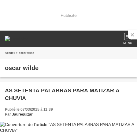
Publicité
MENU
Accueil
» oscar wilde
oscar wilde
AS SETENTA PALABRAS PARA MATIZAR A
CHUVIA
Publié le 07/03/2015 à 11:39
Par
Jaureguizar