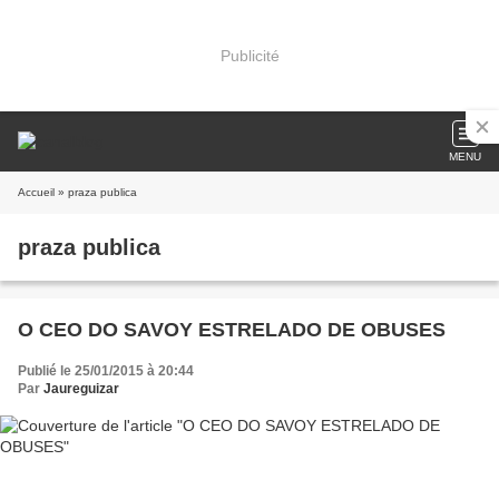
Publicité
MENU
Accueil
» praza publica
praza publica
O CEO DO SAVOY ESTRELADO DE OBUSES
Publié le 25/01/2015 à 20:44
Par
Jaureguizar