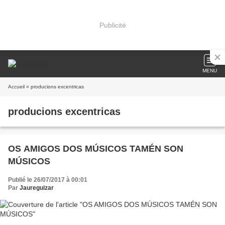
Publicité
MENU
Accueil
» producions excentricas
producions excentricas
OS AMIGOS DOS MÚSICOS TAMÉN SON
MÚSICOS
Publié le 26/07/2017 à 00:01
Par
Jaureguizar