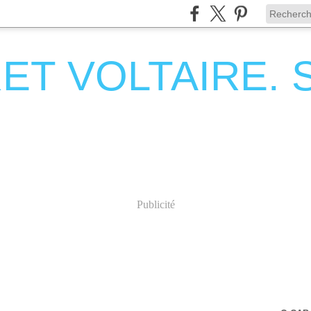
T VOLTAIRE. Se
Publicité