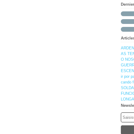
Dernie
Article
ARDEN
AS TE
O NOS
GUERR
ESCEN
ir por 
cando f
SOLDA
FUNCI
LONGA
Newsle