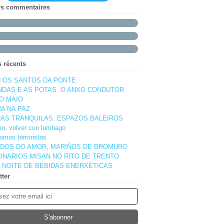
rs commentaires
s récents
 OS SANTOS DA PONTE
NDAS E AS POTAS. O ANXO CONDUTOR
O MAIO
A NA PAZ
AS TRANQUILAS, ESPAZOS BALEIROS
pan, volver con lumbago
omos terroristas
DOS DO AMOR, MARIÑOS DE BROMURO
ONARIOS MISAN NO RITO DE TRENTO
 NOITE DE BEBIDAS ENERXÉTICAS
tter