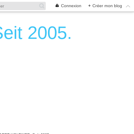
Connexion
+
Créer mon blog
it 2005.