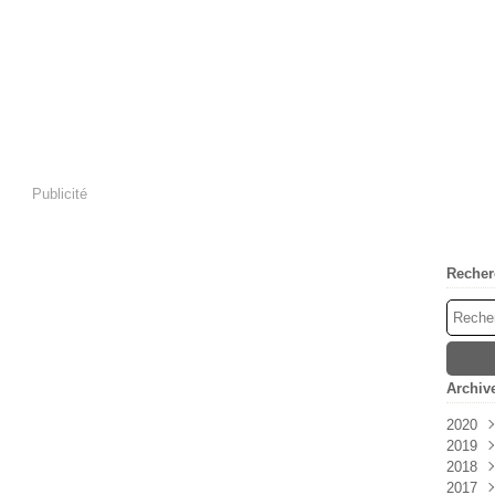
Publicité
Recher
Archiv
2020
2019
Mai
2018
Janv
2017
Déc