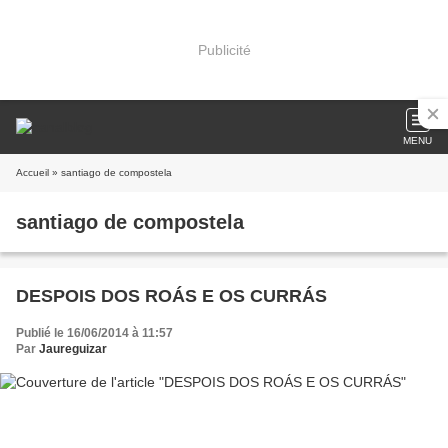
Publicité
MENU
Accueil
» santiago de compostela
santiago de compostela
DESPOIS DOS ROÁS E OS CURRÁS
Publié le 16/06/2014 à 11:57
Par
Jaureguizar