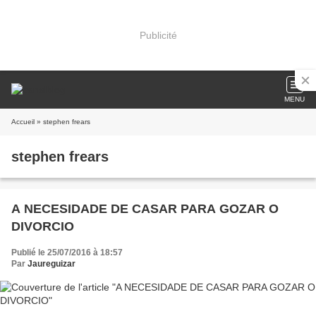
Publicité
MENU
Accueil
» stephen frears
stephen frears
A NECESIDADE DE CASAR PARA GOZAR O
DIVORCIO
Publié le 25/07/2016 à 18:57
Par
Jaureguizar