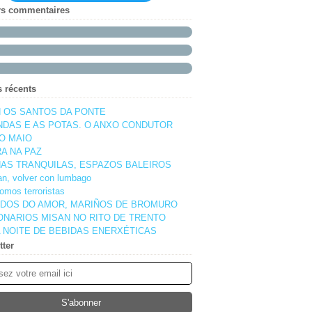
rs commentaires
s récents
 OS SANTOS DA PONTE
NDAS E AS POTAS. O ANXO CONDUTOR
O MAIO
A NA PAZ
AS TRANQUILAS, ESPAZOS BALEIROS
pan, volver con lumbago
omos terroristas
DOS DO AMOR, MARIÑOS DE BROMURO
ONARIOS MISAN NO RITO DE TRENTO
 NOITE DE BEBIDAS ENERXÉTICAS
tter