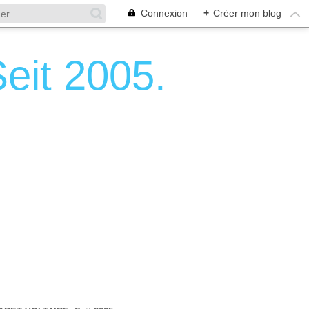
Connexion
+
Créer mon blog
it 2005.