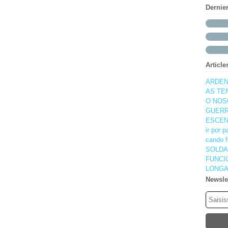
Dernie
Article
ARDEN
AS TE
O NOS
GUERR
ESCEN
ir por 
cando f
SOLDA
FUNCI
LONGA
Newsle