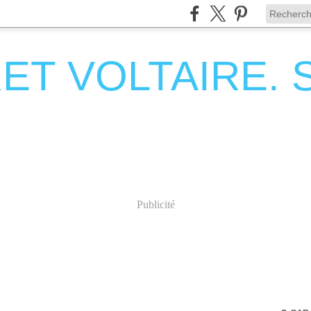
T VOLTAIRE. Se
Publicité