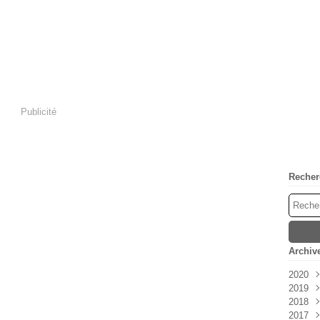
Publicité
Recher
Archiv
2020
2019
Mai
2018
Janv
2017
Déc