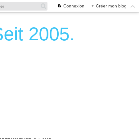
Connexion
+
Créer mon blog
it 2005.