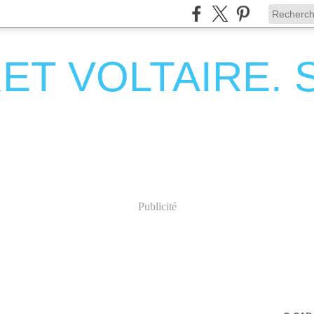
T VOLTAIRE. Se
Publicité