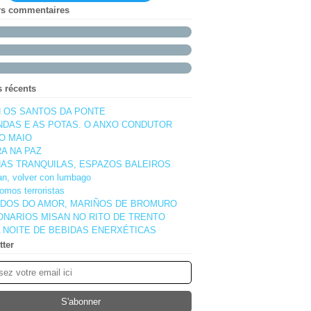
rs commentaires
s récents
 OS SANTOS DA PONTE
NDAS E AS POTAS. O ANXO CONDUTOR
O MAIO
A NA PAZ
AS TRANQUILAS, ESPAZOS BALEIROS
pan, volver con lumbago
omos terroristas
DOS DO AMOR, MARIÑOS DE BROMURO
ONARIOS MISAN NO RITO DE TRENTO
 NOITE DE BEBIDAS ENERXÉTICAS
tter