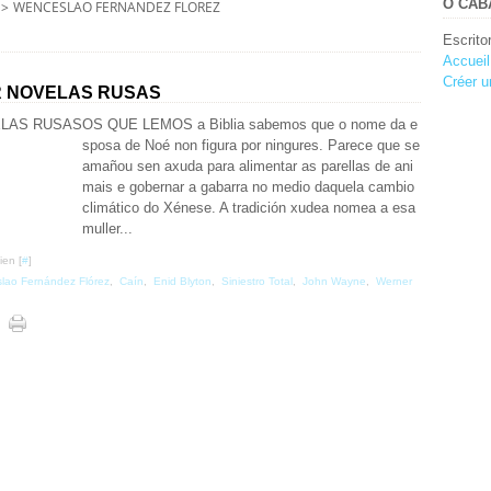
O CABA
>
WENCESLAO FERNANDEZ FLOREZ
Escrito
Accueil
Créer u
R NOVELAS RUSAS
OS QUE LEMOS a Biblia sabemos que o nome da e
sposa de Noé non figura por ningures. Parece que se
amañou sen axuda para alimentar as parellas de ani
mais e gobernar a gabarra no medio daquela cambio
climático do Xénese. A tradición xudea nomea a esa
muller...
ien [
#
]
lao Fernández Flórez
,
Caín
,
Enid Blyton
,
Siniestro Total
,
John Wayne
,
Werner