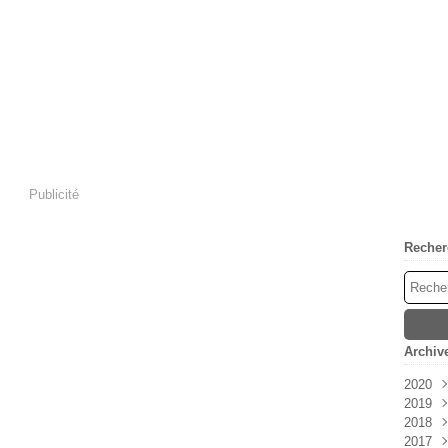
Publicité
Recher
Archiv
2020
2019
Mai
2018
Janv
2017
Déc