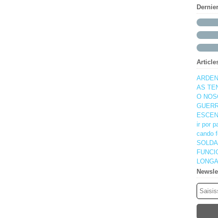
Dernie
Article
ARDEN
AS TE
O NOS
GUERR
ESCEN
ir por 
cando f
SOLDA
FUNCI
LONGA
Newsle