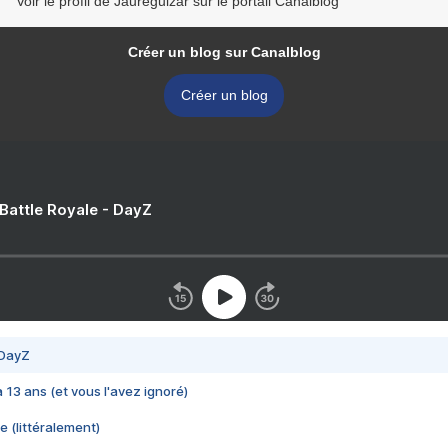
Voir le profil de Jaureguizar sur le portail Canalblog
Créer un blog sur Canalblog
Créer un blog
 Battle Royale - DayZ
 DayZ
 a 13 ans (et vous l'avez ignoré)
e (littéralement)