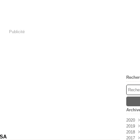
Publicité
Recher
Archiv
2020
2019
Mai
2018
Janv
ESA
2017
Déc