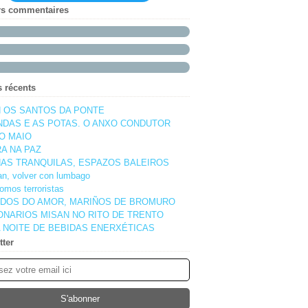
rs commentaires
s récents
 OS SANTOS DA PONTE
NDAS E AS POTAS. O ANXO CONDUTOR
O MAIO
A NA PAZ
AS TRANQUILAS, ESPAZOS BALEIROS
pan, volver con lumbago
omos terroristas
DOS DO AMOR, MARIÑOS DE BROMURO
ONARIOS MISAN NO RITO DE TRENTO
 NOITE DE BEBIDAS ENERXÉTICAS
tter