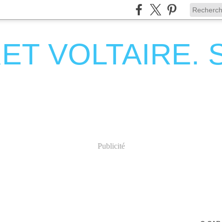
T VOLTAIRE. Se
Publicité