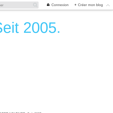
Connexion
+
Créer mon blog
it 2005.