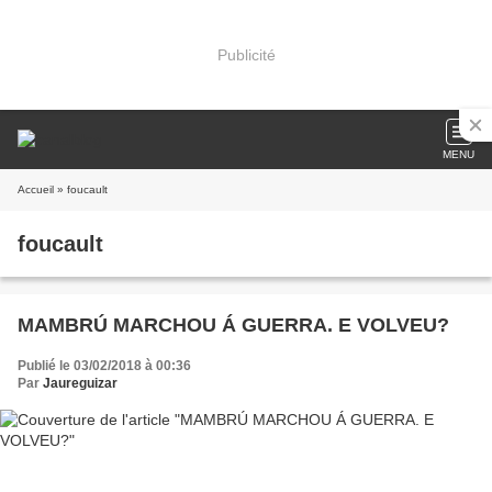
Publicité
MENU
Accueil
» foucault
foucault
MAMBRÚ MARCHOU Á GUERRA. E VOLVEU?
Publié le 03/02/2018 à 00:36
Par
Jaureguizar