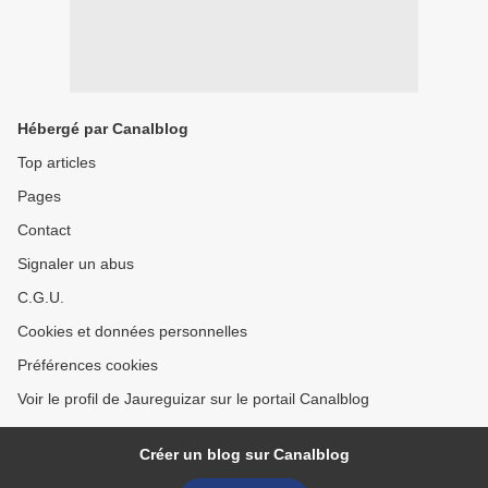
Hébergé par Canalblog
Top articles
Pages
Contact
Signaler un abus
C.G.U.
Cookies et données personnelles
Préférences cookies
Voir le profil de Jaureguizar sur le portail Canalblog
Créer un blog sur Canalblog