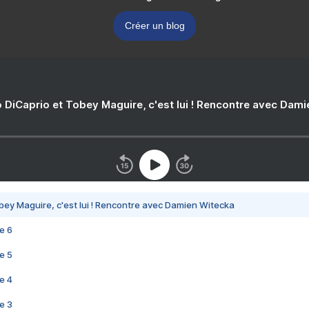
Créer un blog
 DiCaprio et Tobey Maguire, c'est lui ! Rencontre avec Dam
bey Maguire, c'est lui ! Rencontre avec Damien Witecka
e 6
e 5
e 4
e 3