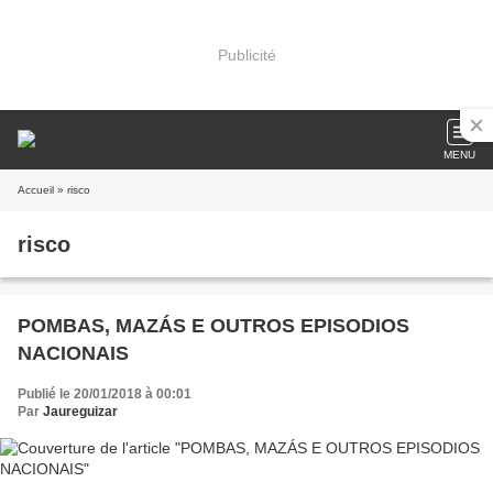
Publicité
MENU
Accueil
» risco
risco
POMBAS, MAZÁS E OUTROS EPISODIOS
NACIONAIS
Publié le 20/01/2018 à 00:01
Par
Jaureguizar