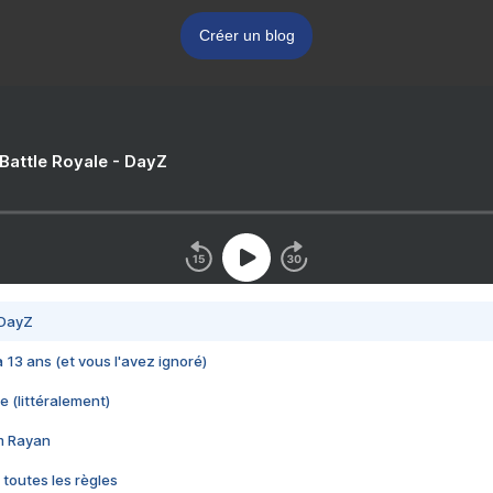
Créer un blog
 Battle Royale - DayZ
 DayZ
 a 13 ans (et vous l'avez ignoré)
e (littéralement)
im Rayan
 toutes les règles