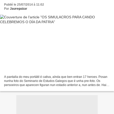
Publié le 25/07/2014 à 11:02
Par
Jaureguizar
A pantalla do meu portátil é cativa, aínda que ben entran 17 heroes. Posan
nunha foto do Seminario de Estudos Galegos que é unha pre-foto. Os
persoeiros que aparecen figuran nun estadio anterior a, nun antes de. Hai
catro rostros que me chaman: Risco,...