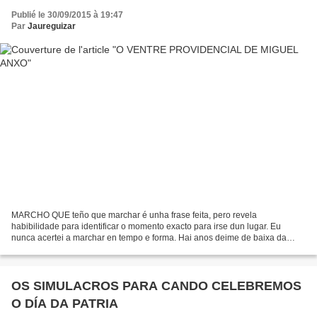
Publié le 30/09/2015 à 19:47
Par
Jaureguizar
MARCHO QUE teño que marchar é unha frase feita, pero revela
habibilidade para identificar o momento exacto para irse dun lugar. Eu
nunca acertei a marchar en tempo e forma. Hai anos deime de baixa da
Asociación de Escritores en Lingua Galega (AELG). O...
OS SIMULACROS PARA CANDO CELEBREMOS
O DÍA DA PATRIA