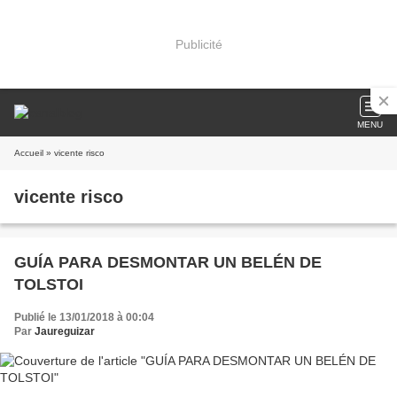
Publicité
MENU
Accueil
» vicente risco
vicente risco
GUÍA PARA DESMONTAR UN BELÉN DE
TOLSTOI
Publié le 13/01/2018 à 00:04
Par
Jaureguizar