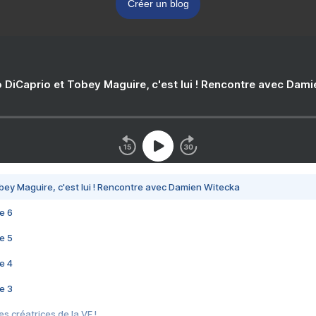
Créer un blog
 DiCaprio et Tobey Maguire, c'est lui ! Rencontre avec Dam
bey Maguire, c'est lui ! Rencontre avec Damien Witecka
e 6
e 5
e 4
e 3
s créatrices de la VF !